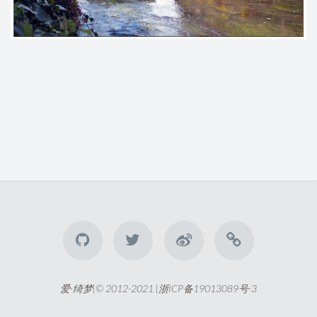
爱·绮梦|© 2012-2021 |
浙ICP备19013089号-3