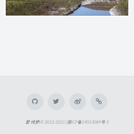
爱·绮梦|© 2012-2021 |
浙ICP备19013089号-3