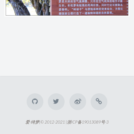
爱·绮梦|© 2012-2021 |
浙ICP备19013089号-3