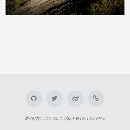
爱·绮梦|© 2012-2021 |
浙ICP备19013089号-3