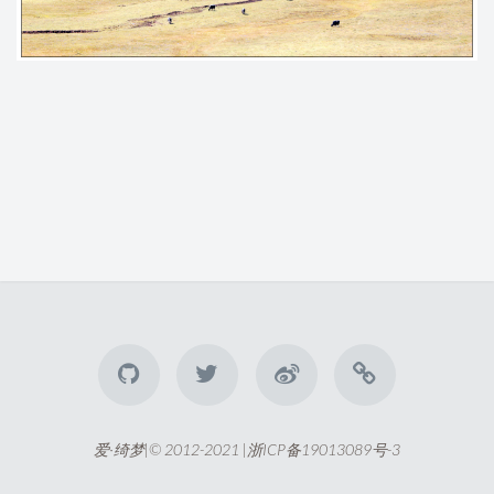
爱·绮梦|© 2012-2021 |
浙ICP备19013089号-3